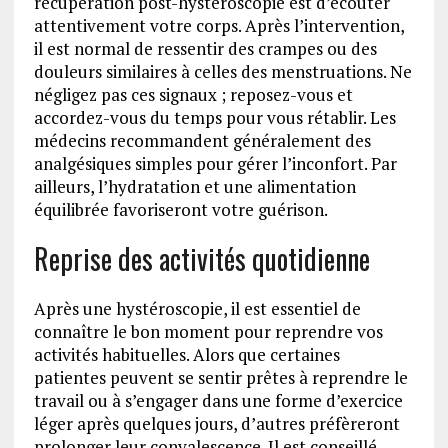
récupération post-hystéroscopie est d’écouter
attentivement votre corps. Après l’intervention,
il est normal de ressentir des crampes ou des
douleurs similaires à celles des menstruations. Ne
négligez pas ces signaux ; reposez-vous et
accordez-vous du temps pour vous rétablir. Les
médecins recommandent généralement des
analgésiques simples pour gérer l’inconfort. Par
ailleurs, l’hydratation et une alimentation
équilibrée favoriseront votre guérison.
Reprise des activités quotidienne
Après une hystéroscopie, il est essentiel de
connaître le bon moment pour reprendre vos
activités habituelles. Alors que certaines
patientes peuvent se sentir prêtes à reprendre le
travail ou à s’engager dans une forme d’exercice
léger après quelques jours, d’autres préfèreront
prolonger leur convalescence. Il est conseillé